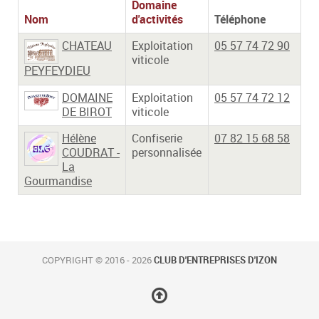
Domaine
Nom
d'activités
Téléphone
CHATEAU
Exploitation
05 57 74 72 90
viticole
PEYFEYDIEU
DOMAINE
Exploitation
05 57 74 72 12
DE BIROT
viticole
Hélène
Confiserie
07 82 15 68 58
COUDRAT -
personnalisée
La
Gourmandise
COPYRIGHT © 2016 - 2026
CLUB D'ENTREPRISES D'IZON