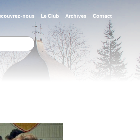
écouvrez-nous
Le Club
Archives
Contact