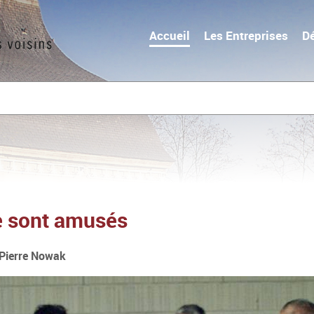
Accueil
Les Entreprises
D
se sont amusés
Pierre Nowak