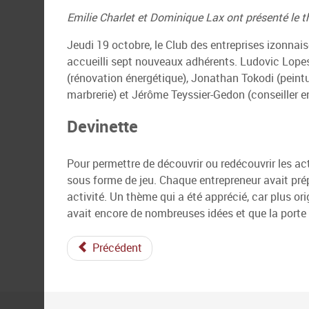
Emilie Charlet et Dominique Lax ont présenté le t
Jeudi 19 octobre, le Club des entreprises izonnai
accueilli sept nouveaux adhérents. Ludovic Lope
(rénovation énergétique), Jonathan Tokodi (peint
marbrerie) et Jérôme Teyssier-Gedon (conseiller e
Devinette
Pour permettre de découvrir ou redécouvrir les ac
sous forme de jeu. Chaque entrepreneur avait prép
activité. Un thème qui a été apprécié, car plus ori
avait encore de nombreuses idées et que la port
Précédent